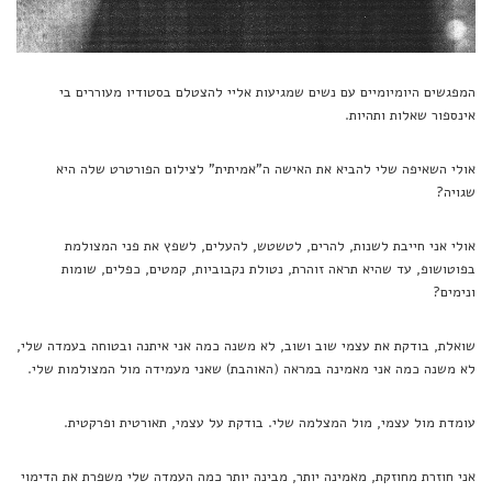
המפגשים היומיומיים עם נשים שמגיעות אליי להצטלם בסטודיו מעוררים בי
אינספור שאלות ותהיות.
אולי השאיפה שלי להביא את האישה ה”אמיתית” לצילום הפורטרט שלה היא
שגויה?
אולי אני חייבת לשנות, להרים, לטשטש, להעלים, לשפץ את פני המצולמת
בפוטושופ, עד שהיא תראה זוהרת, נטולת נקבוביות, קמטים, כפלים, שומות
ונימים?
שואלת, בודקת את עצמי שוב ושוב, לא משנה כמה אני איתנה ובטוחה בעמדה שלי,
לא משנה כמה אני מאמינה במראה (האוהבת) שאני מעמידה מול המצולמות שלי.
עומדת מול עצמי, מול המצלמה שלי. בודקת על עצמי, תאורטית ופרקטית.
אני חוזרת מחוזקת, מאמינה יותר, מבינה יותר כמה העמדה שלי משפרת את הדימוי