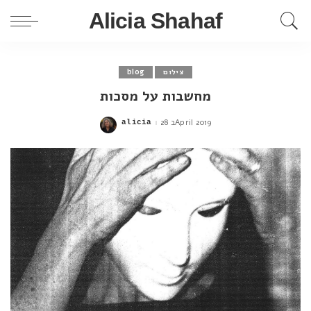
Alicia Shahaf
צילום
blog
מחשבות על מסכות
28 בApril 2019
alicia
Posted
by